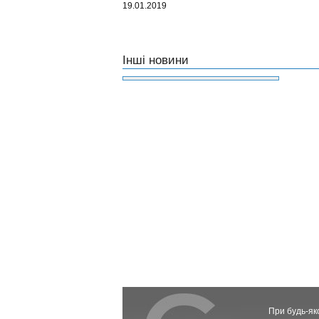
19.01.2019
Інші новини
При будь-як