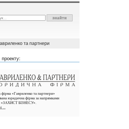
авриленко та партнери
 проекту:
фірма «Гавриленко та партнери»
ована юридична фірма за напрямками
ті «ЗАХИСТ БІЗНЕСУ».
 ...