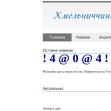
Головна
Новини
Аналі
Останні новини:
! 4 @ 0 @ 4 !
Можливо щось пішло не так. Поверніться на
Гол
Актуально:
Анекдот дня: