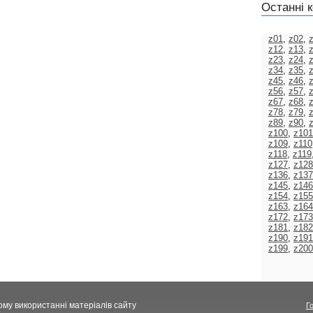
Останні к
z01
,
z02
,
z12
,
z13
,
z23
,
z24
,
z34
,
z35
,
z45
,
z46
,
z56
,
z57
,
z67
,
z68
,
z78
,
z79
,
z89
,
z90
,
z100
,
z101
z109
,
z110
z118
,
z119
z127
,
z128
z136
,
z137
z145
,
z146
z154
,
z155
z163
,
z164
z172
,
z173
z181
,
z182
z190
,
z191
z199
,
z200
ому використанні матеріалів сайту
Г