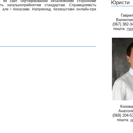
 як сайт сертифікований незалежними сторонніми
Юристи
ість загальноприйнятим стандартам. Справедливість
, але і бонусами. Наприклад, безкоштовні онлайн-ігри
Гаври
Валентин
(067) 382-3
пошта:
rgp
Конова
Анатолі
(068) 204-5
пошта:
a