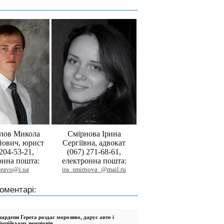
лов Микола
Смірнова Ірина
йович, юрист
Сергіївна, адвокат
 204-53-21,
(067) 271-68-61,
онна пошта:
електронна пошта:
pravo@i.ua
ira_smirnova_@mail.ru
оментарі:
ардепи Герега роздає морозиво, дарує авто і
імпійських чемпіонів