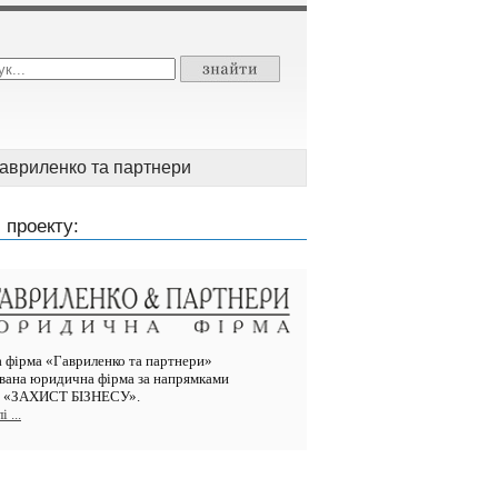
авриленко та партнери
 проекту:
фірма «Гавриленко та партнери»
ована юридична фірма за напрямками
ті «ЗАХИСТ БІЗНЕСУ».
 ...