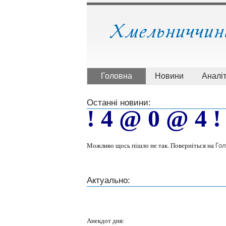
Головна
Новини
Аналі
Останні новини:
! 4 @ 0 @ 4 !
Можливо щось пішло не так. Поверніться на
Гол
Актуально:
Анекдот дня: