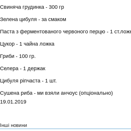
Свиняча грудинка - 300 гр
Зелена цибуля - за смаком
Паста з ферментованого червоного перцю - 1 ст.лож
Цукор - 1 чайна ложка
Гриби - 100 гр.
Селера - 1 держак
Цибуля ріпчаста - 1 шт.
Сушена риба - ми взяли анчоус (опціонально)
19.01.2019
Інші новини