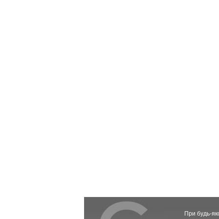
При будь-як