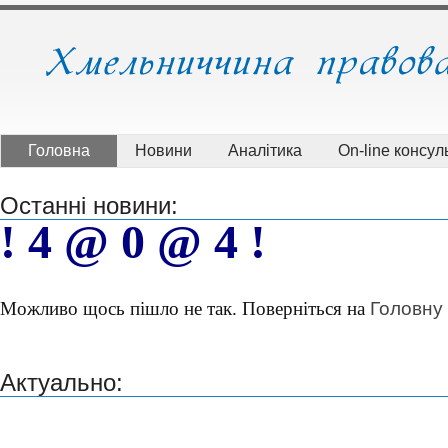
Головна
Новини
Аналітика
On-line консуль
Останні новини:
! 4 @ 0 @ 4 !
Головну
Можливо щось пішло не так. Поверніться на
Актуально: