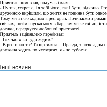
Приятель помовчав, подумав і каже:
- Ну так, секрет є, і я тобі його, так і бути, відкрию. Р
дружиною вирішили, що життя не повинна бути одном
Тому ми з нею ходимо в ресторан. Починаємо з романт
свічках, потім спускаємося в бар, там м'яке світло, інти
дотики, передчуття любовної пристрасті ...
Приятель зацікавлено перебиває:
- І як часто ви туди ходите?
- В ресторан-то? Та щотижня ... Правда, з розкладом н
дружина ходить по четвергах, я - по суботах.
Інші новини