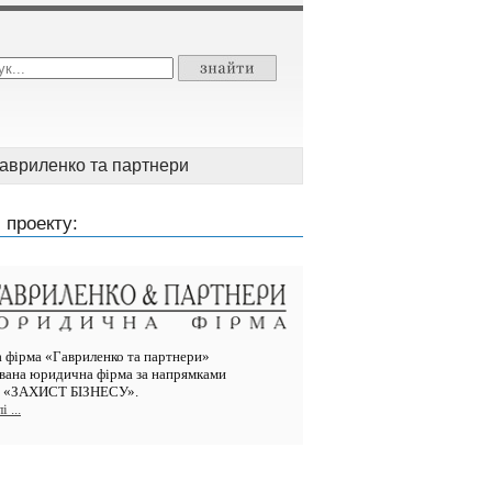
авриленко та партнери
 проекту:
фірма «Гавриленко та партнери»
ована юридична фірма за напрямками
ті «ЗАХИСТ БІЗНЕСУ».
 ...