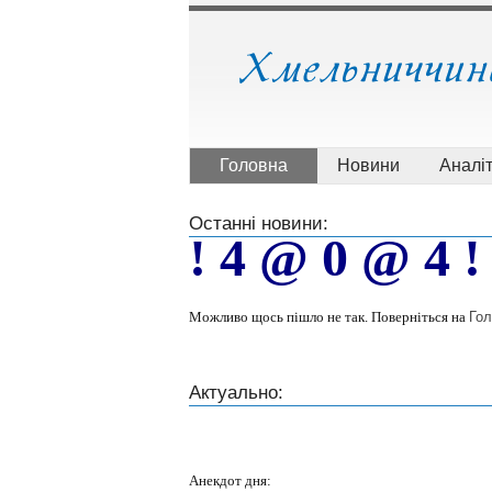
Головна
Новини
Аналі
Останні новини:
! 4 @ 0 @ 4 !
Можливо щось пішло не так. Поверніться на
Гол
Актуально:
Анекдот дня: