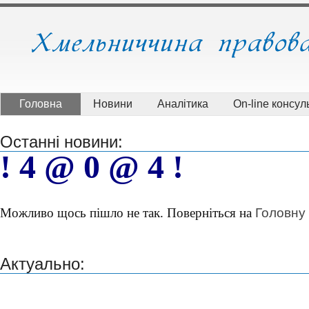
Головна
Новини
Аналітика
On-line консуль
Останні новини:
! 4 @ 0 @ 4 !
Головну
Можливо щось пішло не так. Поверніться на
Актуально: