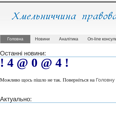
Головна
Новини
Аналітика
On-line консуль
Останні новини:
! 4 @ 0 @ 4 !
Головну
Можливо щось пішло не так. Поверніться на
Актуально: