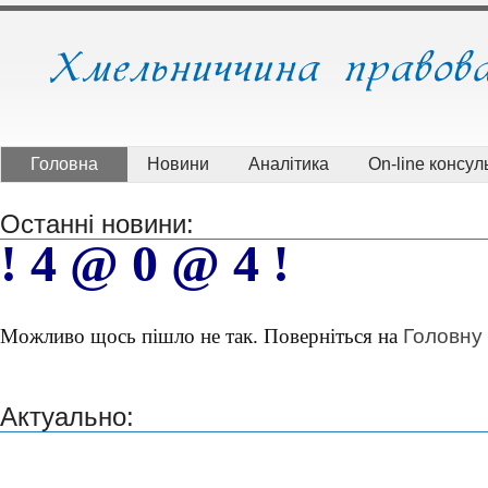
Головна
Новини
Аналітика
On-line консуль
Останні новини:
! 4 @ 0 @ 4 !
Головну
Можливо щось пішло не так. Поверніться на
Актуально: